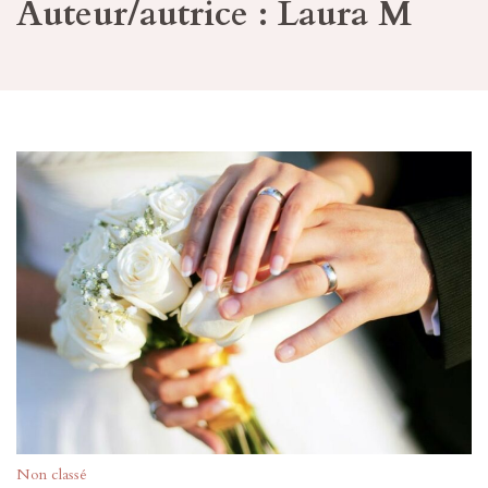
Auteur/autrice :
Laura M
Non classé