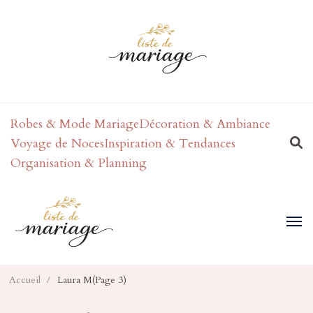
Robes & Mode Mariage
Décoration & Ambiance
Voyage de Noces
Inspiration & Tendances
Organisation & Planning
Accueil
/
Laura M
(Page 3)