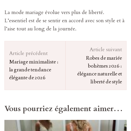
La mode mariage évolue vers plus de liberté.
L’essentiel est de se sentir en accord avec son style et à
l’aise tout au long de la journée.
Navigation
Article suivant
d'article
Article précédent
Robes de mariée
Mariage minimaliste :
bohèmes 2026 :
la grande tendance
élégance naturelle et
élégante de 2026
liberté de style
Vous pourriez également aimer…