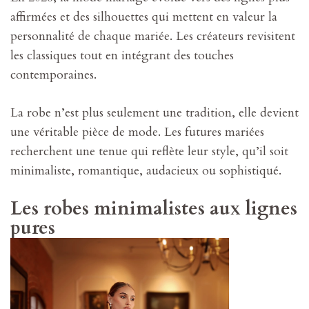
les
affirmées et des silhouettes qui mettent en valeur la
grandes
tendances
personnalité de chaque mariée. Les créateurs revisitent
mode
les classiques tout en intégrant des touches
à
contemporaines.
suivre
La robe n’est plus seulement une tradition, elle devient
une véritable pièce de mode. Les futures mariées
recherchent une tenue qui reflète leur style, qu’il soit
minimaliste, romantique, audacieux ou sophistiqué.
Les robes minimalistes aux lignes
pures