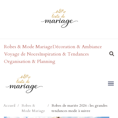
Robes & Mode Mariage
Décoration & Ambiance
Voyage de Noces
Inspiration & Tendances
Organisation & Planning
Accueil
/
Robes &
/
Robes de mariée 2026 : les grandes
Mode Mariage
tendances mode à suivre